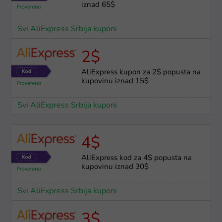
iznad 65$
Svi AliExpress Srbija kuponi
2$
AliExpress kupon za 2$ popusta na
kupovinu iznad 15$
Svi AliExpress Srbija kuponi
4$
AliExpress kod za 4$ popusta na
kupovinu iznad 30$
Svi AliExpress Srbija kuponi
3$