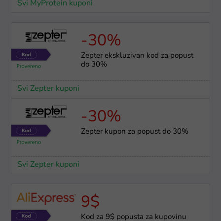
Svi MyProtein kuponi
-30%
Zepter ekskluzivan kod za popust
do 30%
Svi Zepter kuponi
-30%
Zepter kupon za popust do 30%
Svi Zepter kuponi
9$
Kod za 9$ popusta za kupovinu