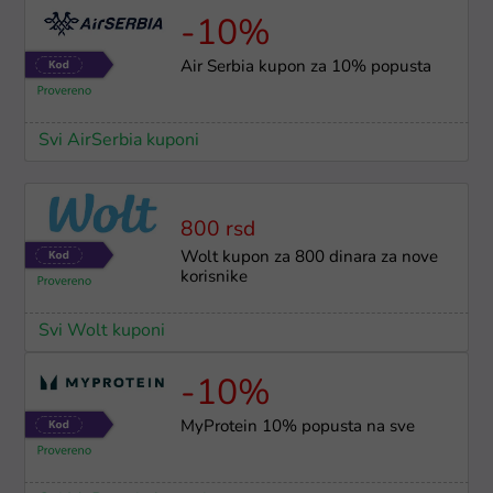
-10%
Air Serbia kupon za 10% popusta
Svi AirSerbia kuponi
800 rsd
Wolt kupon za 800 dinara za nove
korisnike
Svi Wolt kuponi
-10%
MyProtein 10% popusta na sve