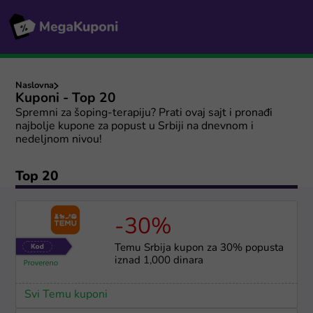
Naslovna
Kuponi - Top 20
Spremni za šoping-terapiju? Prati ovaj sajt i pronađi
najbolje kupone za popust u Srbiji na dnevnom i
nedeljnom nivou!
Top 20
-30%
Temu Srbija kupon za 30% popusta
iznad 1,000 dinara
Svi Temu kuponi