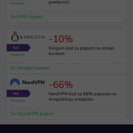
prodavnici
Svi K4G kuponi
-10%
Kinguin kod za popust na onlajn
kurseve
Svi Kinguin kuponi
-66%
NordVPN kod za 66% popusta na
dvogodišnju pretplatu
Svi NordVPN kuponi