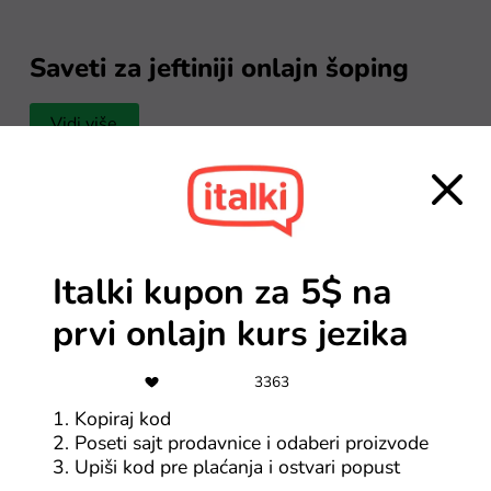
Saveti za jeftiniji onlajn šoping
Vidi više
Italki kupon za 5$ na
prvi onlajn kurs jezika
Novi PDV na Temu Srbija? Evo šta
Da li nova E
se zapravo promenilo
na srpske p
3363
1. Kopiraj kod
Objavljeno 08.07.2026
Objavljeno 08.0
2. Poseti sajt prodavnice i odaberi proizvode
3. Upiši kod pre plaćanja i ostvari popust