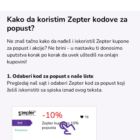
Kako da koristim Zepter kodove za
popust?
Ne znaš tačno kako da nađeš i iskoristiš Zepter kupone
za popust i akcije? Ne brini - u nastavku ti donosimo
uputstva korak po korak da uvek uštediš na onlajn
kupovini!
1. Odaberi kod za popust s naše liste
Pregledaj naš sajt i odaberi Zepter kod za popust koji
želiš iskoristiti sa spiska iznad ovog teksta.