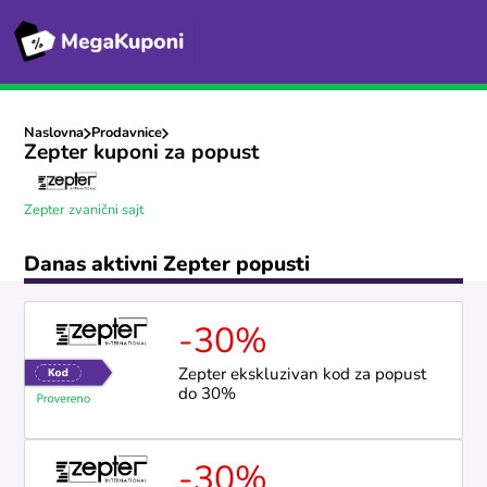
Naslovna
Prodavnice
Zepter kuponi za popust
Zepter zvanični sajt
Danas aktivni Zepter popusti
-30%
Zepter ekskluzivan kod za popust
do 30%
-30%