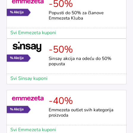
-50%
Popusti do 50% za članove
Emmezeta Kluba
Svi Emmezeta kuponi
-50%
Sinsay akcija na odeću do 50%
popusta
Svi Sinsay kuponi
-40%
Emmezeta outlet svih kategorija
proizvoda
Svi Emmezeta kuponi