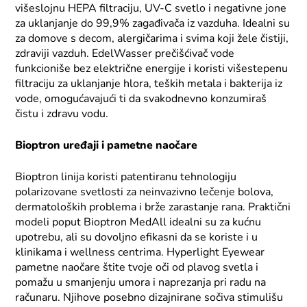
višeslojnu HEPA filtraciju, UV-C svetlo i negativne jone
za uklanjanje do 99,9% zagađivača iz vazduha. Idealni su
za domove s decom, alergičarima i svima koji žele čistiji,
zdraviji vazduh. EdelWasser prečišćivač vode
funkcioniše bez električne energije i koristi višestepenu
filtraciju za uklanjanje hlora, teških metala i bakterija iz
vode, omogućavajući ti da svakodnevno konzumiraš
čistu i zdravu vodu.
Bioptron uređaji i pametne naočare
Bioptron linija koristi patentiranu tehnologiju
polarizovane svetlosti za neinvazivno lečenje bolova,
dermatoloških problema i brže zarastanje rana. Praktični
modeli poput Bioptron MedAll idealni su za kućnu
upotrebu, ali su dovoljno efikasni da se koriste i u
klinikama i wellness centrima. Hyperlight Eyewear
pametne naočare štite tvoje oči od plavog svetla i
pomažu u smanjenju umora i naprezanja pri radu na
računaru. Njihove posebno dizajnirane sočiva stimulišu