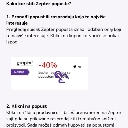
Kako koristiti Zepter popuste?
1. Pronađi popust ili rasprodaju koja te najviše
interesuje
Pregledaj spisak Zepter popusta iznad i odaberi onaj koji
te najviše interesuje. Klikni na kupon i otvorićese prikaz
ispod.
2. Klikni na popust
Klikni na "Idi u prodavnicu" i bićeš preusmeren na Zepter
sajt gde su prikazane rasprodaje ili trenutačno sniženi
proizvodi. Sada možeš odmah kupovati sa popustom!