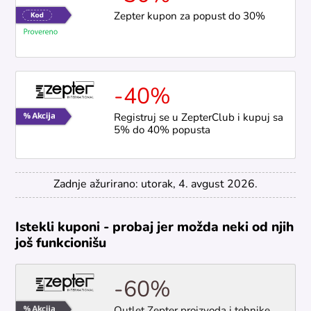
Zepter kupon za popust do 30%
-40%
Registruj se u ZepterClub i kupuj sa
5% do 40% popusta
Zadnje ažurirano: utorak, 4. avgust 2026.
Istekli kuponi - probaj jer možda neki od njih
još funkcionišu
-60%