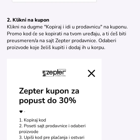
2. Klikni na kupon
Klikni na dugme "Kopiraj i idi u prodavnicu" na kuponu.
Promo kod će se kopirati na tvom uređaju, a ti ćeš biti
preusmeren/a na sajt Zepter prodavnice. Odaberi
proizvode koje želiš kupiti i dodaj ih u korpu.