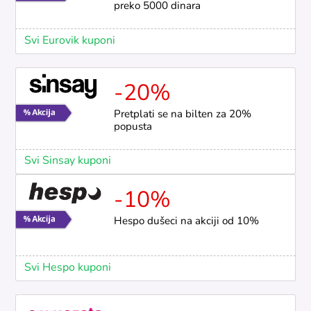
preko 5000 dinara
Svi Eurovik kuponi
-20%
Pretplati se na bilten za 20%
popusta
Svi Sinsay kuponi
-10%
Hespo dušeci na akciji od 10%
Svi Hespo kuponi