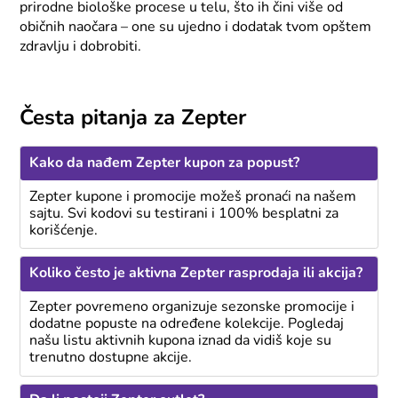
prirodne biološke procese u telu, što ih čini više od
običnih naočara – one su ujedno i dodatak tvom opštem
zdravlju i dobrobiti.
Česta pitanja za Zepter
Kako da nađem Zepter kupon za popust?
Zepter kupone i promocije možeš pronaći na našem
sajtu. Svi kodovi su testirani i 100% besplatni za
korišćenje.
Koliko često je aktivna Zepter rasprodaja ili akcija?
Zepter povremeno organizuje sezonske promocije i
dodatne popuste na određene kolekcije. Pogledaj
našu listu aktivnih kupona iznad da vidiš koje su
trenutno dostupne akcije.