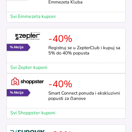
Emmezeta Kluba
Svi Emmezeta kuponi
-40%
Registruj se u ZepterClub i kupuj sa
5% do 40% popusta
Svi Zepter kuponi
-40%
Smart Connect ponuda i ekskluzivni
popusti za članove
Svi Shoppster kuponi