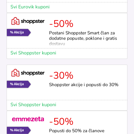
Svi Eurovik kuponi
-50%
Postani Shoppster Smart član za
dodatne popuste, poklone i gratis
dostavu
Svi Shoppster kuponi
-30%
Shoppster akcije i popusti do 30%
Svi Shoppster kuponi
-50%
Popusti do 50% za članove