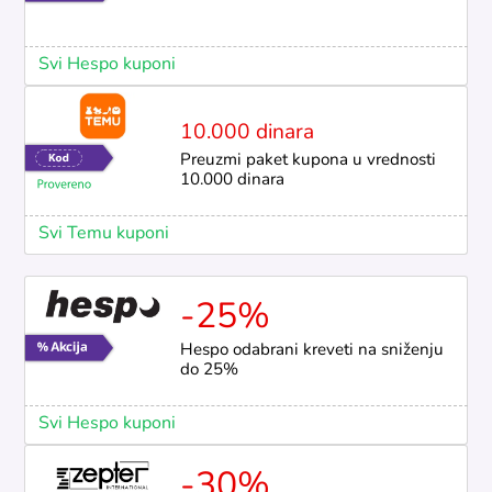
Svi Hespo kuponi
10.000 dinara
Preuzmi paket kupona u vrednosti
10.000 dinara
Svi Temu kuponi
-25%
Hespo odabrani kreveti na sniženju
do 25%
Svi Hespo kuponi
-30%