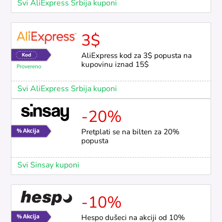
Svi AliExpress Srbija kuponi
3$
AliExpress kod za 3$ popusta na
kupovinu iznad 15$
Svi AliExpress Srbija kuponi
-20%
Pretplati se na bilten za 20%
popusta
Svi Sinsay kuponi
-10%
Hespo dušeci na akciji od 10%