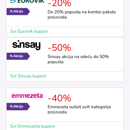
-20%
Do 20% popusta na kombo pakete
proizvoda
Svi Eurovik kuponi
-50%
Sinsay akcija na odeću do 50%
popusta
Svi Sinsay kuponi
-40%
Emmezeta outlet svih kategorija
proizvoda
Svi Emmezeta kuponi