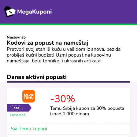
Naslovna
Kodovi za popust na nameštaj
Pretvori svoj stan ili kuću u vaš dom iz snova, bez da
probiješ kućni budžet! Uzmi popust na kupovinu
nameštaja, bele tehnike, i ukrasnih artikala!
Danas aktivni popusti
-30%
Temu Srbija kupon za 30% popusta
iznad 1,000 dinara
Svi Temu kuponi