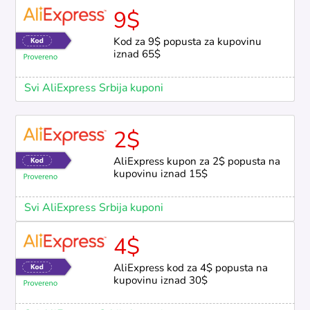
9$
Kod za 9$ popusta za kupovinu
iznad 65$
Svi AliExpress Srbija kuponi
2$
AliExpress kupon za 2$ popusta na
kupovinu iznad 15$
Svi AliExpress Srbija kuponi
4$
AliExpress kod za 4$ popusta na
kupovinu iznad 30$