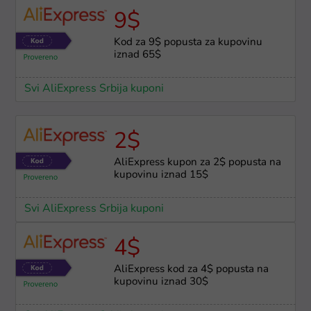
9$
Kod za 9$ popusta za kupovinu
iznad 65$
Svi AliExpress Srbija kuponi
2$
AliExpress kupon za 2$ popusta na
kupovinu iznad 15$
Svi AliExpress Srbija kuponi
4$
AliExpress kod za 4$ popusta na
kupovinu iznad 30$