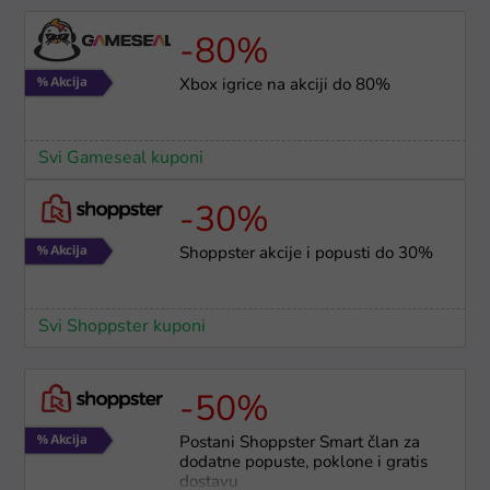
-80%
Xbox igrice na akciji do 80%
Svi Gameseal kuponi
-30%
Shoppster akcije i popusti do 30%
Svi Shoppster kuponi
-50%
Postani Shoppster Smart član za
dodatne popuste, poklone i gratis
dostavu