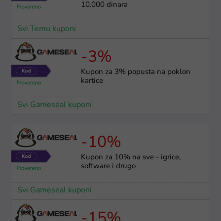
10.000 dinara
Svi Temu kuponi
-3%
Kupon za 3% popusta na poklon
kartice
Svi Gameseal kuponi
-10%
Kupon za 10% na sve - igrice,
software i drugo
Svi Gameseal kuponi
-15%