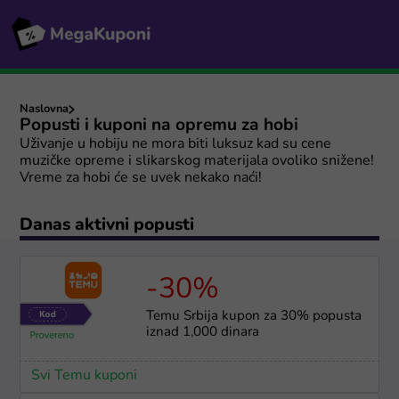
Naslovna
Popusti i kuponi na opremu za hobi
Uživanje u hobiju ne mora biti luksuz kad su cene
muzičke opreme i slikarskog materijala ovoliko snižene!
Vreme za hobi će se uvek nekako naći!
Danas aktivni popusti
-30%
Temu Srbija kupon za 30% popusta
iznad 1,000 dinara
Svi Temu kuponi