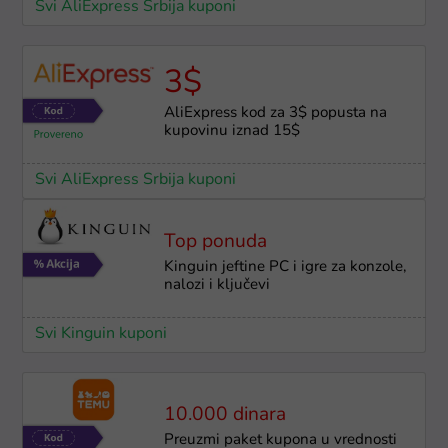
Svi AliExpress Srbija kuponi
3$
AliExpress kod za 3$ popusta na
kupovinu iznad 15$
Svi AliExpress Srbija kuponi
Top ponuda
Kinguin jeftine PC i igre za konzole,
nalozi i ključevi
Svi Kinguin kuponi
10.000 dinara
Preuzmi paket kupona u vrednosti