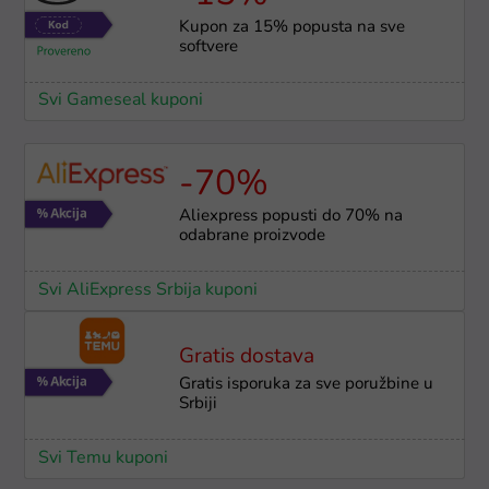
Kupon za 15% popusta na sve
softvere
Svi Gameseal kuponi
-70%
Aliexpress popusti do 70% na
odabrane proizvode
Svi AliExpress Srbija kuponi
Gratis dostava
Gratis isporuka za sve poružbine u
Srbiji
Svi Temu kuponi