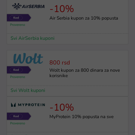
-10%
Air Serbia kupon za 10% popusta
Svi AirSerbia kuponi
800 rsd
Wolt kupon za 800 dinara za nove
korisnike
Svi Wolt kuponi
-10%
MyProtein 10% popusta na sve