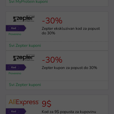
Svi MyProtein kuponi
-30%
Zepter ekskluzivan kod za popust
do 30%
Svi Zepter kuponi
-30%
Zepter kupon za popust do 30%
Svi Zepter kuponi
9$
Kod za 9$ popusta za kupovinu