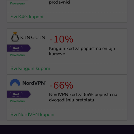
prodavnici
Svi K4G kuponi
-10%
Kinguin kod za popust na onlajn
kurseve
Svi Kinguin kuponi
-66%
NordVPN kod za 66% popusta na
dvogodišnju pretplatu
Svi NordVPN kuponi