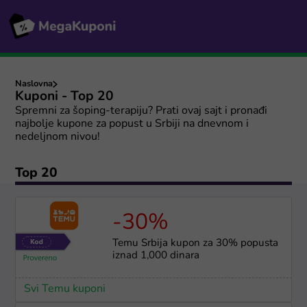
Naslovna
Kuponi - Top 20
Spremni za šoping-terapiju? Prati ovaj sajt i pronađi
najbolje kupone za popust u Srbiji na dnevnom i
nedeljnom nivou!
Top 20
-30%
Temu Srbija kupon za 30% popusta
iznad 1,000 dinara
Svi Temu kuponi