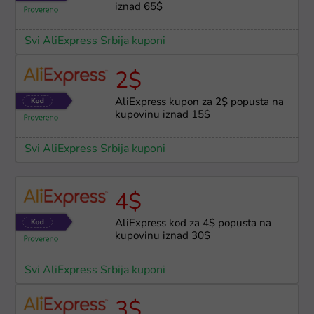
iznad 65$
Svi AliExpress Srbija kuponi
2$
AliExpress kupon za 2$ popusta na
kupovinu iznad 15$
Svi AliExpress Srbija kuponi
4$
AliExpress kod za 4$ popusta na
kupovinu iznad 30$
Svi AliExpress Srbija kuponi
3$