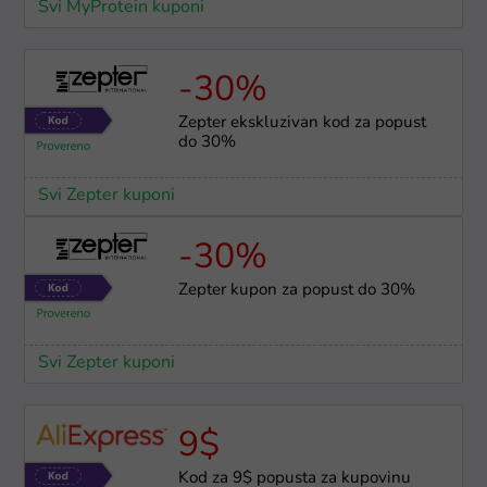
Svi MyProtein kuponi
-30%
Zepter ekskluzivan kod za popust
do 30%
Svi Zepter kuponi
-30%
Zepter kupon za popust do 30%
Svi Zepter kuponi
9$
Kod za 9$ popusta za kupovinu