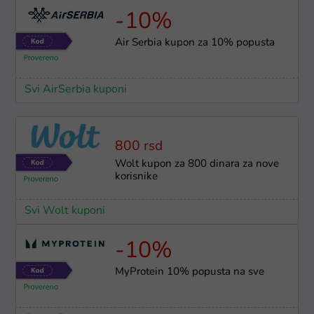
-10%
Air Serbia kupon za 10% popusta
Svi AirSerbia kuponi
800 rsd
Wolt kupon za 800 dinara za nove
korisnike
Svi Wolt kuponi
-10%
MyProtein 10% popusta na sve