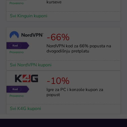
kurseve
Svi Kinguin kuponi
-66%
NordVPN kod za 66% popusta na
dvogodišnju pretplatu
Svi NordVPN kuponi
-10%
Igre za PC i konzole kupon za
popust
Svi K4G kuponi