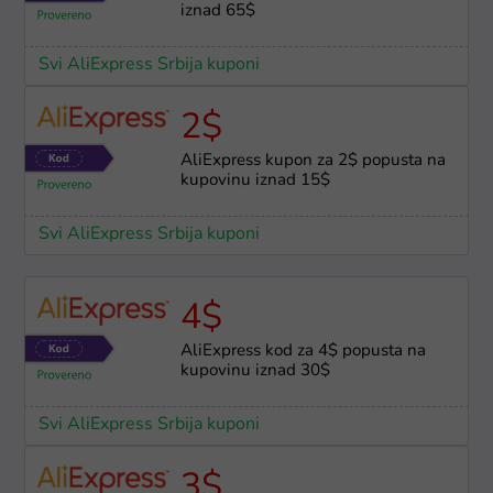
iznad 65$
Svi AliExpress Srbija kuponi
2$
AliExpress kupon za 2$ popusta na
kupovinu iznad 15$
Svi AliExpress Srbija kuponi
4$
AliExpress kod za 4$ popusta na
kupovinu iznad 30$
Svi AliExpress Srbija kuponi
3$