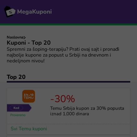
Naslovna
Kuponi - Top 20
Spremni za šoping-terapiju? Prati ovaj sajt i pronađi
najbolje kupone za popust u Srbiji na dnevnom i
nedeljnom nivou!
Top 20
-30%
Temu Srbija kupon za 30% popusta
iznad 1,000 dinara
Svi Temu kuponi