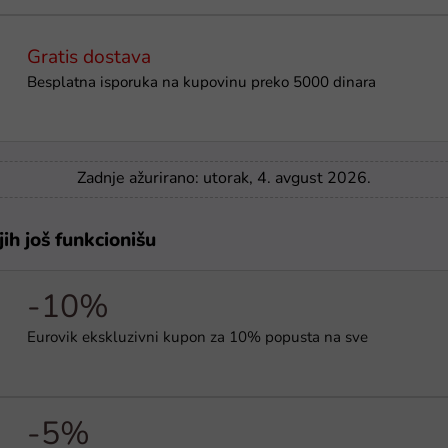
Gratis dostava
Besplatna isporuka na kupovinu preko 5000 dinara
Zadnje ažurirano: utorak, 4. avgust 2026.
jih još funkcionišu
-10%
Eurovik ekskluzivni kupon za 10% popusta na sve
-5%