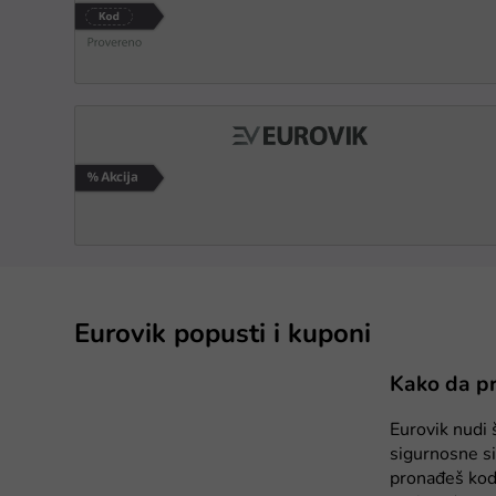
Eurovik popusti i kuponi
Kako da pr
Eurovik nudi 
sigurnosne si
pronađeš kodo