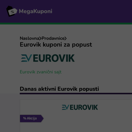
Naslovna
Prodavnice
Eurovik kuponi za popust
Eurovik zvanični sajt
Danas aktivni Eurovik popusti