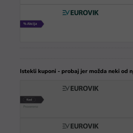
Istekli kuponi - probaj jer možda neki od n