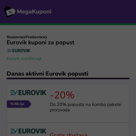
Naslovna
Prodavnice
Eurovik kuponi za popust
Eurovik zvanični sajt
Danas aktivni Eurovik popusti
-20%
Do 20% popusta na kombo pakete
proizvoda
Gratis dostava