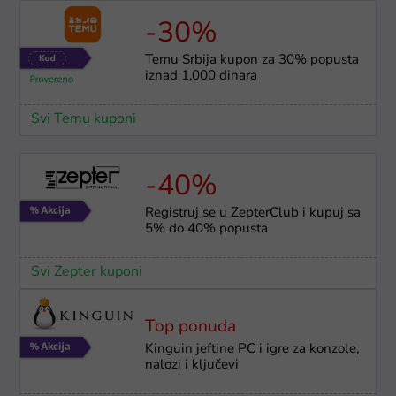
-30%
Temu Srbija kupon za 30% popusta
iznad 1,000 dinara
Svi Temu kuponi
-40%
Registruj se u ZepterClub i kupuj sa
5% do 40% popusta
Svi Zepter kuponi
Top ponuda
Kinguin jeftine PC i igre za konzole,
nalozi i ključevi