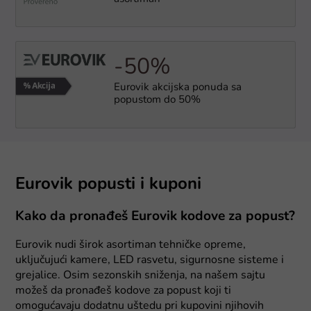
-50%
Eurovik akcijska ponuda sa
popustom do 50%
Eurovik popusti i kuponi
Kako da pronađeš Eurovik kodove za popust?
Eurovik nudi širok asortiman tehničke opreme,
uključujući kamere, LED rasvetu, sigurnosne sisteme i
grejalice. Osim sezonskih sniženja, na našem sajtu
možeš da pronađeš kodove za popust koji ti
omogućavaju dodatnu uštedu pri kupovini njihovih