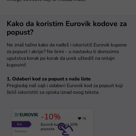
Kako da koristim Eurovik kodove za
popust?
Ne znaš tačno kako da nađeš i iskoristiš Eurovik kupone
za popust i akcije? Ne brini - u nastavku ti donosimo
uputstva korak po korak da uvek uštediš na onlajn
kupovini!
1. Odaberi kod za popust s naše liste
Pregledaj naš sajt i odaberi Eurovik kod za popust koji
želiš iskoristiti sa spiska iznad ovog teksta.