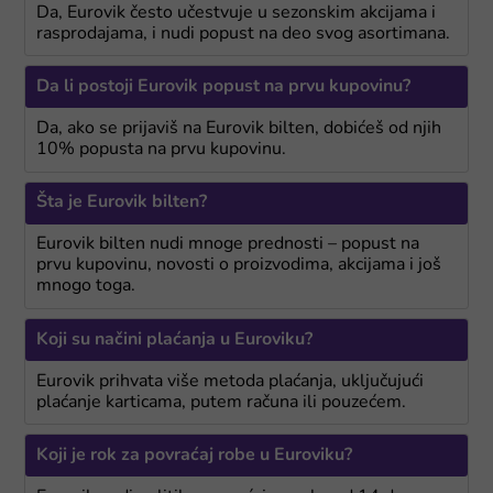
Da, Eurovik često učestvuje u sezonskim akcijama i
rasprodajama, i nudi popust na deo svog asortimana.
Da li postoji Eurovik popust na prvu kupovinu?
Da, ako se prijaviš na Eurovik bilten, dobićeš od njih
10% popusta na prvu kupovinu.
Šta je Eurovik bilten?
Eurovik bilten nudi mnoge prednosti – popust na
prvu kupovinu, novosti o proizvodima, akcijama i još
mnogo toga.
Koji su načini plaćanja u Euroviku?
Eurovik prihvata više metoda plaćanja, uključujući
plaćanje karticama, putem računa ili pouzećem.
Koji je rok za povraćaj robe u Euroviku?