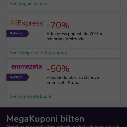
Svi Kinguin kuponi
-70%
Aliexpress popusti do 70% na
odabrane proizvode
Svi AliExpress Srbija kuponi
-50%
Popusti do 50% za članove
Emmezeta Kluba
Svi Emmezeta kuponi
MegaKuponi bilten