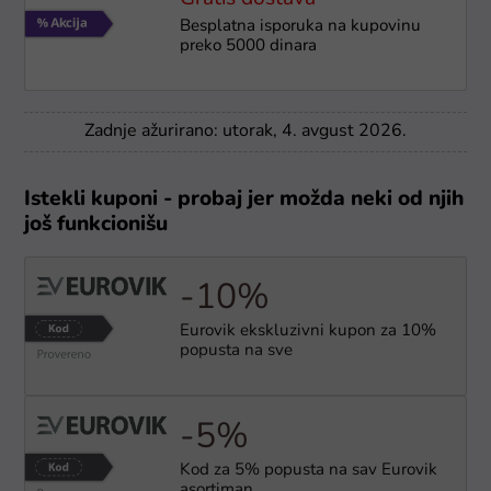
Besplatna isporuka na kupovinu
preko 5000 dinara
Zadnje ažurirano: utorak, 4. avgust 2026.
Istekli kuponi - probaj jer možda neki od njih
još funkcionišu
-10%
Eurovik ekskluzivni kupon za 10%
popusta na sve
-5%
Kod za 5% popusta na sav Eurovik
asortiman