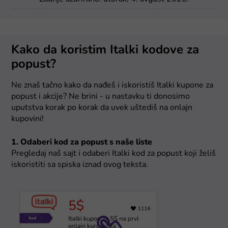
Kako da koristim Italki kodove za
popust?
Ne znaš tačno kako da nađeš i iskoristiš Italki kupone za
popust i akcije? Ne brini - u nastavku ti donosimo
uputstva korak po korak da uvek uštediš na onlajn
kupovini!
1. Odaberi kod za popust s naše liste
Pregledaj naš sajt i odaberi Italki kod za popust koji želiš
iskoristiti sa spiska iznad ovog teksta.