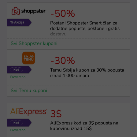
-50%
Postani Shoppster Smart član za
dodatne popuste, poklone i gratis
dostavu
Svi Shoppster kuponi
-30%
Temu Srbija kupon za 30% popusta
iznad 1,000 dinara
Svi Temu kuponi
3$
AliExpress kod za 3$ popusta na
kupovinu iznad 15$