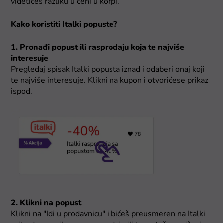
videtićeš razliku u ceni u korpi.
Kako koristiti Italki popuste?
1. Pronađi popust ili rasprodaju koja te najviše
interesuje
Pregledaj spisak Italki popusta iznad i odaberi onaj koji
te najviše interesuje. Klikni na kupon i otvorićese prikaz
ispod.
2. Klikni na popust
Klikni na "Idi u prodavnicu" i bićeš preusmeren na Italki