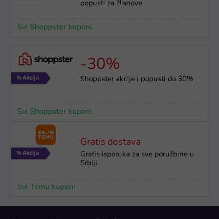
popusti za članove
Svi Shoppster kuponi
-30%
Shoppster akcije i popusti do 30%
Svi Shoppster kuponi
Gratis dostava
Gratis isporuka za sve poružbine u
Srbiji
Svi Temu kuponi