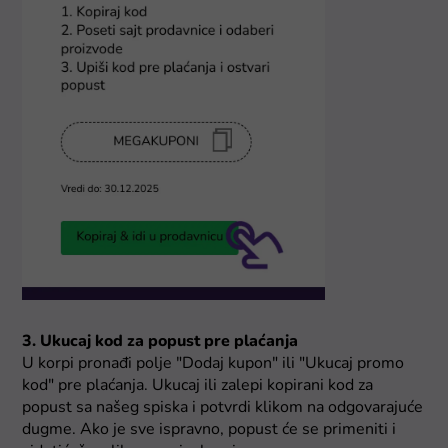
3. Ukucaj kod za popust pre plaćanja
U korpi pronađi polje "Dodaj kupon" ili "Ukucaj promo
kod" pre plaćanja. Ukucaj ili zalepi kopirani kod za
popust sa našeg spiska i potvrdi klikom na odgovarajuće
dugme. Ako je sve ispravno, popust će se primeniti i