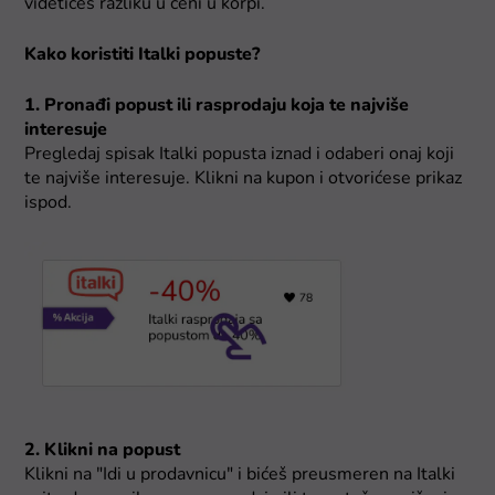
videtićeš razliku u ceni u korpi.
Kako koristiti Italki popuste?
1. Pronađi popust ili rasprodaju koja te najviše
interesuje
Pregledaj spisak Italki popusta iznad i odaberi onaj koji
te najviše interesuje. Klikni na kupon i otvorićese prikaz
ispod.
2. Klikni na popust
Klikni na "Idi u prodavnicu" i bićeš preusmeren na Italki