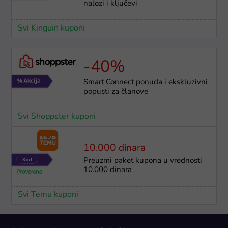
nalozi i ključevi
Svi Kinguin kuponi
-40%
Smart Connect ponuda i ekskluzivni
popusti za članove
Svi Shoppster kuponi
10.000 dinara
Preuzmi paket kupona u vrednosti
10.000 dinara
Svi Temu kuponi