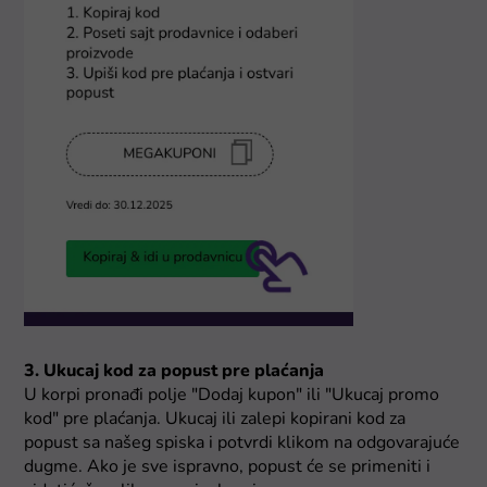
3. Ukucaj kod za popust pre plaćanja
U korpi pronađi polje "Dodaj kupon" ili "Ukucaj promo
kod" pre plaćanja. Ukucaj ili zalepi kopirani kod za
popust sa našeg spiska i potvrdi klikom na odgovarajuće
dugme. Ako je sve ispravno, popust će se primeniti i