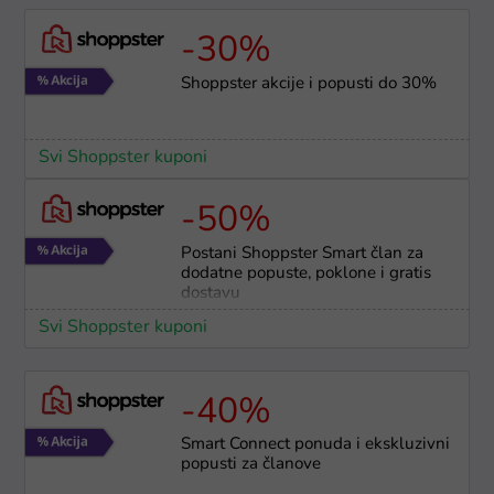
-30%
Shoppster akcije i popusti do 30%
Svi Shoppster kuponi
-50%
Postani Shoppster Smart član za
dodatne popuste, poklone i gratis
dostavu
Svi Shoppster kuponi
-40%
Smart Connect ponuda i ekskluzivni
popusti za članove