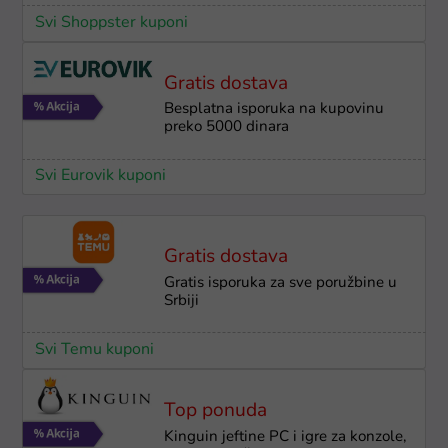
Svi Shoppster kuponi
Gratis dostava
Besplatna isporuka na kupovinu
preko 5000 dinara
Svi Eurovik kuponi
Gratis dostava
Gratis isporuka za sve poružbine u
Srbiji
Svi Temu kuponi
Top ponuda
Kinguin jeftine PC i igre za konzole,