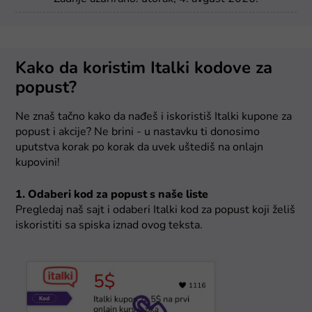
Kako da koristim Italki kodove za
popust?
Ne znaš tačno kako da nađeš i iskoristiš Italki kupone za
popust i akcije? Ne brini - u nastavku ti donosimo
uputstva korak po korak da uvek uštediš na onlajn
kupovini!
1. Odaberi kod za popust s naše liste
Pregledaj naš sajt i odaberi Italki kod za popust koji želiš
iskoristiti sa spiska iznad ovog teksta.