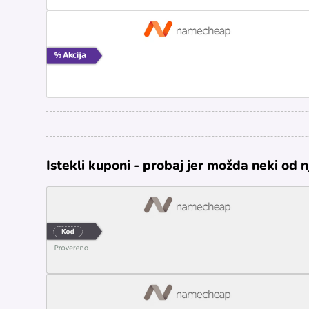
Istekli kuponi - probaj jer možda neki od n