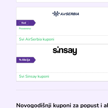
Svi AirSerbia kuponi
Svi Sinsay kuponi
Novogodišnji kuponi za popust i ak