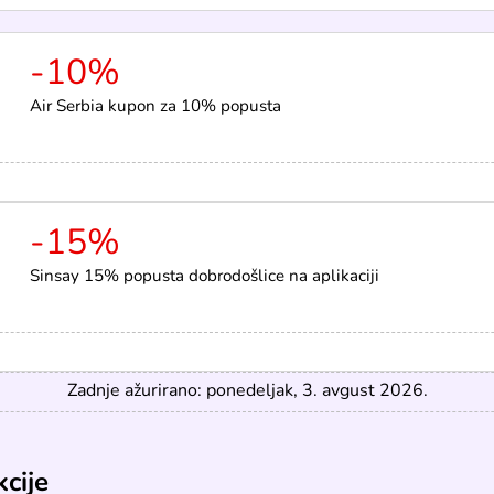
-10%
Air Serbia kupon za 10% popusta
-15%
Sinsay 15% popusta dobrodošlice na aplikaciji
Zadnje ažurirano: ponedeljak, 3. avgust 2026.
cije