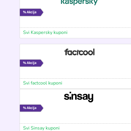
Svi Kaspersky kuponi
Svi factcool kuponi
Svi Sinsay kuponi