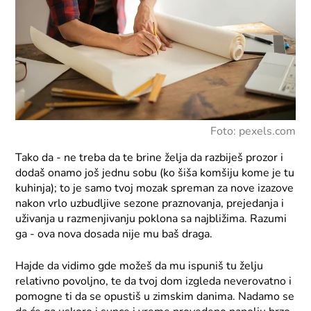
Foto: pexels.com
Tako da - ne treba da te brine želja da razbiješ prozor i
dodaš onamo još jednu sobu (ko šiša komšiju kome je tu
kuhinja); to je samo tvoj mozak spreman za nove izazove
nakon vrlo uzbudljive sezone praznovanja, prejedanja i
uživanja u razmenjivanju poklona sa najbližima. Razumi
ga - ova nova dosada nije mu baš draga.
Hajde da vidimo gde možeš da mu ispuniš tu želju
relativno povoljno, te da tvoj dom izgleda neverovatno i
pomogne ti da se opustiš u zimskim danima. Nadamo se